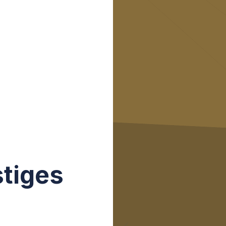
stiges