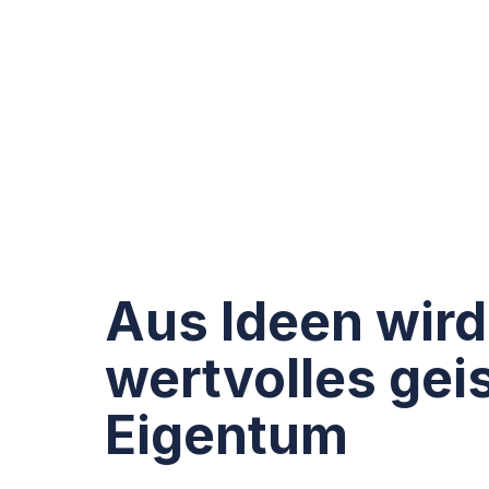
Aus Ideen wird
wertvolles gei
Eigentum