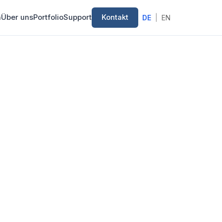
n
Über uns
Portfolio
Support
Kontakt
DE
|
EN